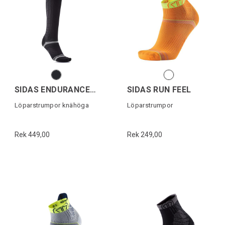
SIDAS ENDURANCE RAC.KNEE
SIDAS RUN FEEL
Löparstrumpor knähöga
Löparstrumpor
Rek 449,00
Rek 249,00