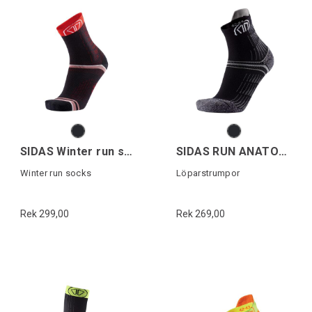
SIDAS Winter run socks
SIDAS RUN ANATOMIC COMFORT
Winter run socks
Löparstrumpor
Rek 299,00
Rek 269,00