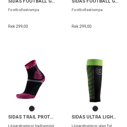
SIDAS FOOTBALL GRIP SOCKS
SIDAS FOOTBALL GRIP SOCKS
Footbollsstrumpa
Footbollsstrumpa
Rek 299,00
Rek 299,00
SIDAS TRAIL PROTECT
SIDAS ULTRA LIGHT RUN CALF
Löparstrumpor trailrunning
Löparstrumpor utan fot