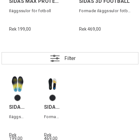
SIDAS MAX PROTECT FOOTBALL JR
SIDAS 3D FOOTBALL
Iläggssulor för fotboll
Formade iläggssulor fotboll
Rek 199,00
Rek 469,00
Filter
SIDAS MAX PROTECT FOOTBALL JR
SIDAS 3D FOOTBALL
Iläggssulor för fotboll
Formade iläggssulor fotboll
Rek
Rek
199,00
469,00