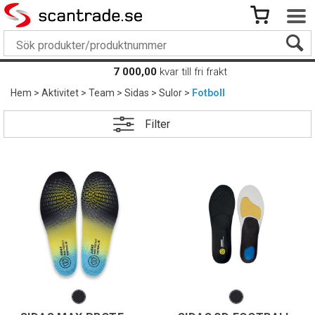
7 000,00
kvar till fri frakt
Hem
>
Aktivitet
>
Team
>
Sidas
>
Sulor
>
Fotboll
Filter