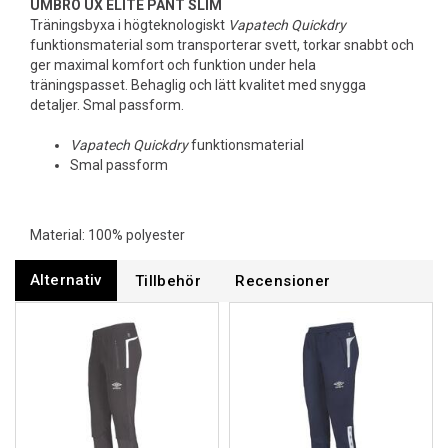
UMBRO UX ELITE PANT SLIM
Träningsbyxa i högteknologiskt
Vapatech Quickdry
funktionsmaterial som transporterar svett, torkar snabbt och
ger maximal komfort och funktion under hela
träningspasset. Behaglig och lätt kvalitet med snygga
detaljer. Smal passform.
Vapatech Quickdry
funktionsmaterial
Smal passform
Material: 100% polyester
Alternativ
Tillbehör
Recensioner