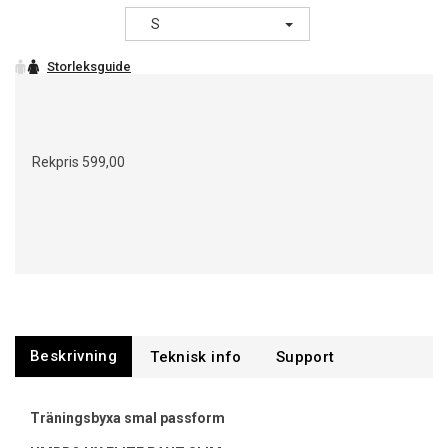
S
Rekpris
599,00
Beskrivning
Support
Träningsbyxa smal passform