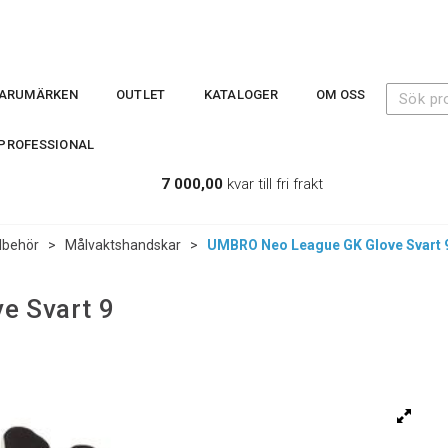
ARUMÄRKEN
OUTLET
KATALOGER
OM OSS
PROFESSIONAL
7 000,00
kvar till fri frakt
llbehör
>
Målvaktshandskar
>
UMBRO Neo League GK Glove Svart 
e Svart 9