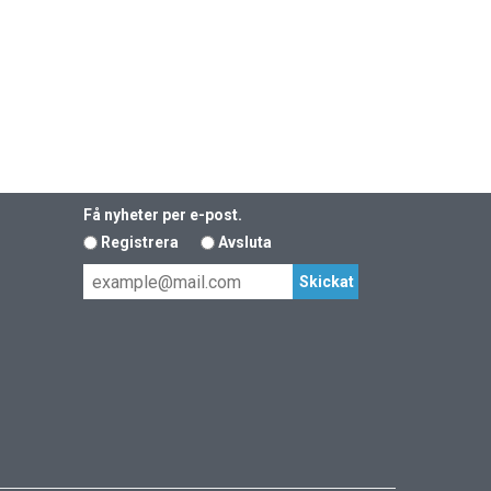
Få nyheter per e-post.
Registrera
Avsluta