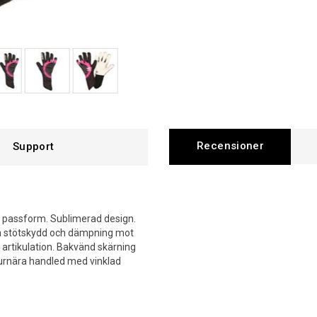
Recensioner
Support
 passform. Sublimerad design.
ra stötskydd och dämpning mot
artikulation. Bakvänd skärning
igurnära handled med vinklad