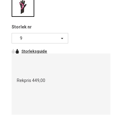
Storlek nr
9
Rekpris
449,00