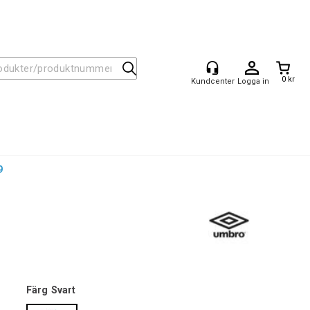
0 kr
Logga in
9
Färg
Svart