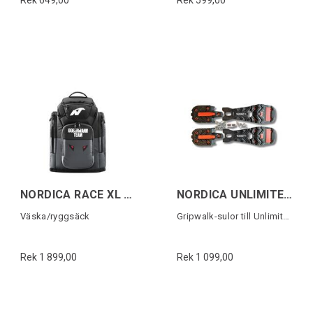
Rek 649,00
Rek 599,00
NORDICA RACE XL GEAR PACK DOMME Svart
NORDICA UNLIMITED GW MICHELIN SOLES
Väska/ryggsäck
Gripwalk-sulor till Unlimited (1 par)
Rek 1 899,00
Rek 1 099,00