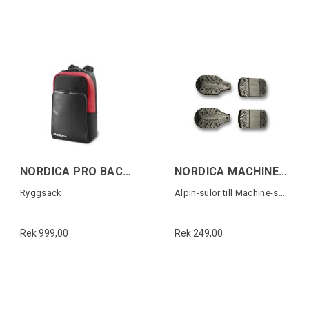
NORDICA PRO BACKPACK Svart/Röd
NORDICA MACHINE LINE 5355 MONO PU SOLES
Ryggsäck
Alpin-sulor till Machine-serien (1 par)
Rek 999,00
Rek 249,00