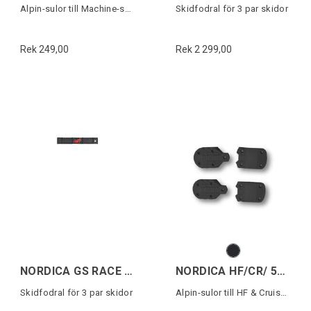
Alpin-sulor till Machine-serien (1 par)
Skidfodral för 3 par skidor
Rek 249,00
Rek 2 299,00
NORDICA GS RACE SKI BAG 3 PAIR Svart/Röd
NORDICA HF/CR/ 5355 PU SOLES
Skidfodral för 3 par skidor
Alpin-sulor till HF & Cruise (1 par)