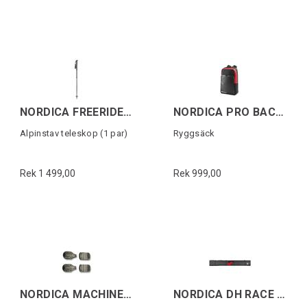
NORDICA FREERIDE UNLIMITED Svart/Röd
NORDICA PRO BACKPACK Svart/Röd
Alpinstav teleskop (1 par)
Ryggsäck
Rek 1 499,00
Rek 999,00
NORDICA MACHINE LINE 5355 MONO PU SOLES
NORDICA DH RACE SKI BAG 3 PAIR Svart/Röd