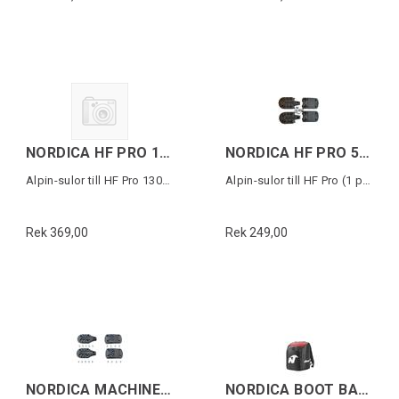
NORDICA HF PRO 130/105W 5355 PU SOLES
NORDICA HF PRO 5355 PU SOLES
Alpin-sulor till HF Pro 130/105W (1 par)
Alpin-sulor till HF Pro (1 par)
Rek 369,00
Rek 249,00
NORDICA MACHINE LINE G/WALK (22) SOLES
NORDICA BOOT BACKPACK LITE Svart/Röd