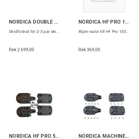
NORDICA DOUBLE ROLLER SKI BAG Svart/Vit
NORDICA HF PRO 130/105W 5355 PU SOLES
Skidfodral för 2-3 par skidor
Alpin-sulor till HF Pro 130/105W (1 par)
Rek 2 699,00
Rek 369,00
NORDICA HF PRO 5355 PU SOLES
NORDICA MACHINE LINE G/WALK (22) SOLES