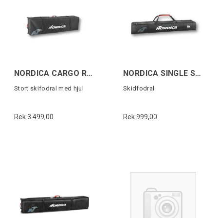
NORDICA CARGO ROLLER SKI BAG Svart/Vit
NORDICA SINGLE SKI BAG Svart/Vit/Röd
Stort skifodral med hjul
Skidfodral
Rek 3 499,00
Rek 999,00