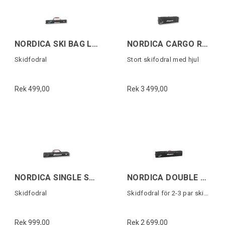
NORDICA SKI BAG LITE Svart/Vit/Röd
NORDICA CARGO ROLLER SKI BAG Svart/Vit
Skidfodral
Stort skifodral med hjul
Rek 499,00
Rek 3 499,00
NORDICA SINGLE SKI BAG Svart/Vit/Röd
NORDICA DOUBLE ROLLER SKI BAG Svart/Vit
Skidfodral
Skidfodral för 2-3 par skidor
Rek 999,00
Rek 2 699,00