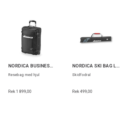
NORDICA BUSINESS TROLLEY Svart/Vit
NORDICA SKI BAG LITE Svart/Vit/Röd
Resebag med hjul
Skidfodral
Rek 1 899,00
Rek 499,00