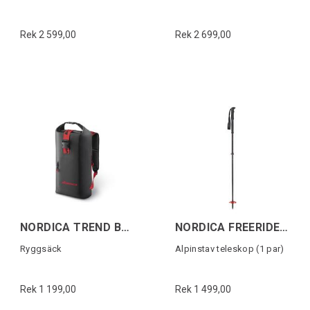
Rek 2 599,00
Rek 2 699,00
NORDICA TREND BACKBAG Svart/Röd
NORDICA FREERIDE UNLIMITED Svart/Röd
Ryggsäck
Alpinstav teleskop (1 par)
Rek 1 199,00
Rek 1 499,00