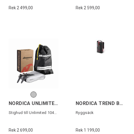
Rek 2 499,00
Rek 2 599,00
NORDICA UNLIMITED 104 SKIN
NORDICA TREND BACKBAG Svart/Röd
Stighud till Unlimited 104mm skidor
Ryggsäck
Rek 2 699,00
Rek 1 199,00