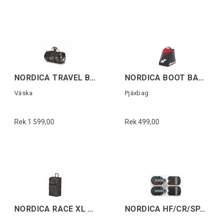
NORDICA TRAVEL BAG 12M Svart
NORDICA BOOT BAG LITE Svart/Röd
Väska
Pjäxbag
Rek 1 599,00
Rek 499,00
NORDICA RACE XL DUFFLE ROLLER DOBERMANN
NORDICA HF/CR/SP.J GRIPWALK SOLES Svart