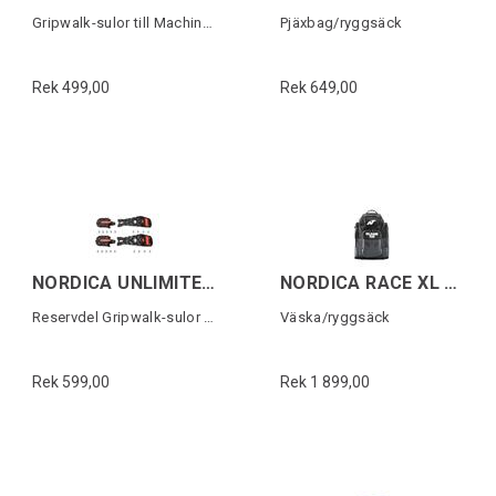
Gripwalk-sulor till Machine-serien 1par
Pjäxbag/ryggsäck
Rek 499,00
Rek 649,00
NORDICA UNLIMITED GW PU SOLES
NORDICA RACE XL GEAR PACK DOMME Svart
Reservdel Gripwalk-sulor (1 par)
Väska/ryggsäck
Rek 599,00
Rek 1 899,00