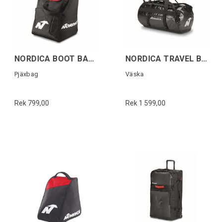
NORDICA BOOT BAG Svart/Röd
NORDICA TRAVEL BAG 12M Svart
Pjäxbag
Väska
Rek 799,00
Rek 1 599,00