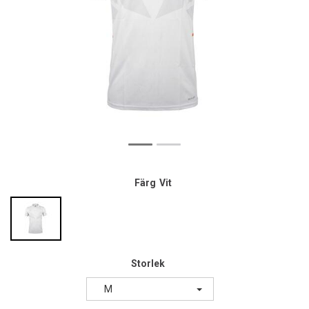
Färg
Vit
Storlek
M