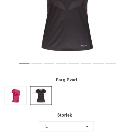
Färg
Svart
Storlek
L