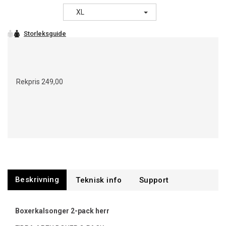
XL
Rekpris
249,00
Beskrivning
Support
Boxerkalsonger 2-pack herr