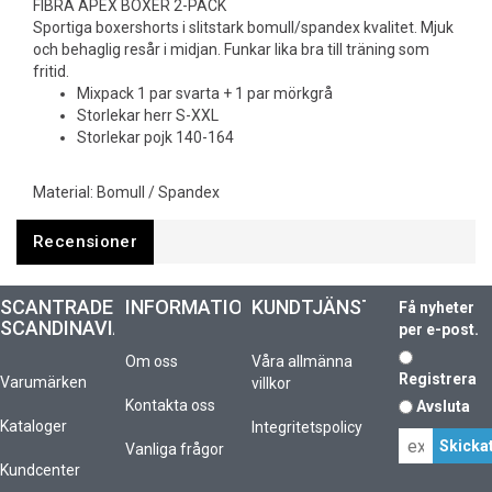
FIBRA APEX BOXER 2-PACK
Sportiga boxershorts i slitstark bomull/spandex kvalitet. Mjuk
och behaglig resår i midjan. Funkar lika bra till träning som
fritid.
Mixpack 1 par svarta + 1 par mörkgrå
Storlekar herr S-XXL
Storlekar pojk 140-164
Material: Bomull / Spandex
Recensioner
SCANTRADE
INFORMATION
KUNDTJÄNST
Få nyheter
SCANDINAVIA
per e-post.
Om oss
Våra allmänna
Registrera
Varumärken
villkor
Kontakta oss
Avsluta
Kataloger
Integritetspolicy
Vanliga frågor
Kundcenter