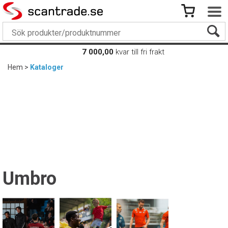
7 000,00
kvar till fri frakt
Hem
>
Kataloger
Umbro