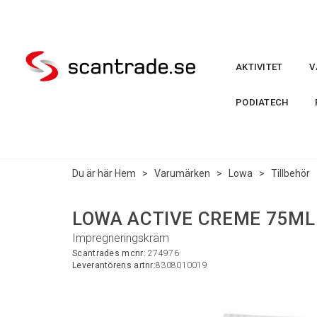
AKTIVITET
V
PODIATECH
Du är här
Hem
>
Varumärken
>
Lowa
>
Tillbehör
LOWA ACTIVE CREME 75ML 
Impregneringskräm
Scantrades mcnr:
274976
Leverantörens artnr:
8308010019