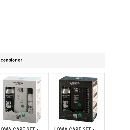
censioner
LOWA CARE SET - Neutral
LOWA CARE SET - Black Edition