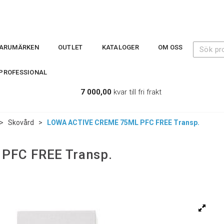
ARUMÄRKEN
OUTLET
KATALOGER
OM OSS
PROFESSIONAL
7 000,00
kvar till fri frakt
>
Skovård
>
LOWA ACTIVE CREME 75ML PFC FREE Transp.
PFC FREE Transp.