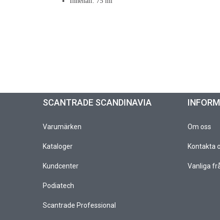
Innehåll: 75 ml
SCANTRADE SCANDINAVIA
INFOR
Varumärken
Om oss
Kataloger
Kontakta 
Kundcenter
Vanliga fr
Podiatech
Scantrade Professional