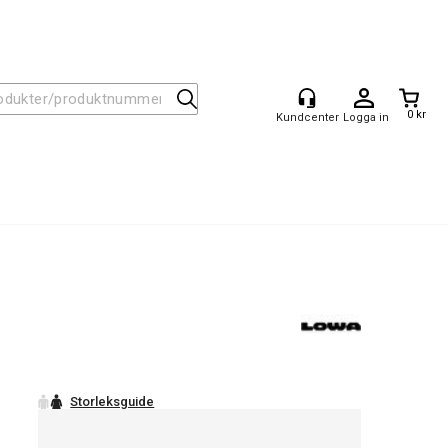
0 kr
Logga in