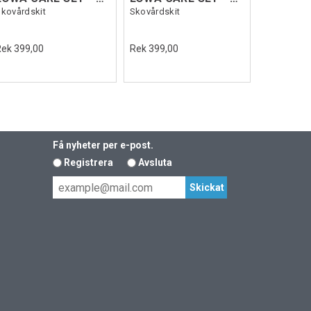
kovårdskit
Skovårdskit
Rek 399,00
Rek 399,00
Få nyheter per e-post.
Registrera
Avsluta