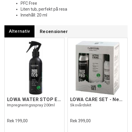
PFC Free
Liten tub, perfekt på resa
Innehåll: 20 ml
Alternativ
Recensioner
LOWA WATER STOP ECO
LOWA CARE SET - Neutral
Impregneringsspray 200ml
Skovårdskit
Rek 199,00
Rek 399,00