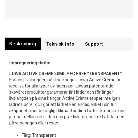
Beskrivning
Support
Impregneringskräm
LOWA ACTIVE CREME 20ML PFC FREE "
TRANSPARENT
"
Förläng livslängden på dina kängor. Lowa Active Crème är
idealisk för alla typer av läderskor. Lowas patenterade
skovårdsprodukter garanterar fint läder och förlänger
livslängden på dina kängor. Active Crème täpper inte igen
lädrets porer och gör att lädret kan andas, vilket i sin tur
skapar ett mer behagligt klimat för dina fötter. Smörj in med
jämna mellanrum. Liten och praktisk tub, perfekt att ta med
på vandringen eller resan.
Färg: Transparent