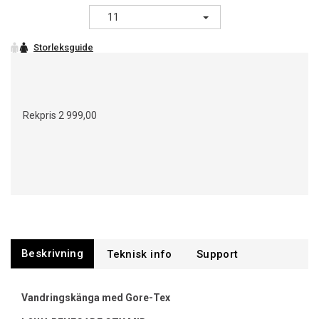
11
Rekpris
2 999,00
Beskrivning
Support
Vandringskänga med Gore-Tex