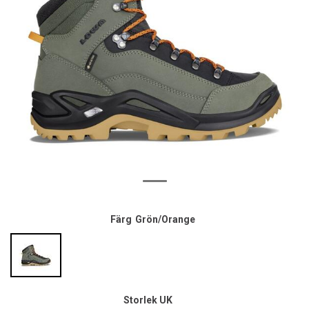
Färg
Grön/Orange
Storlek UK