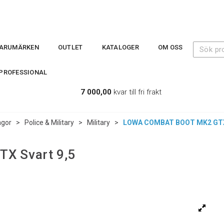
ARUMÄRKEN
OUTLET
KATALOGER
OM OSS
PROFESSIONAL
7 000,00
kvar till fri frakt
ngor
>
Police & Military
>
Military
>
LOWA COMBAT BOOT MK2 GTX 
X Svart 9,5