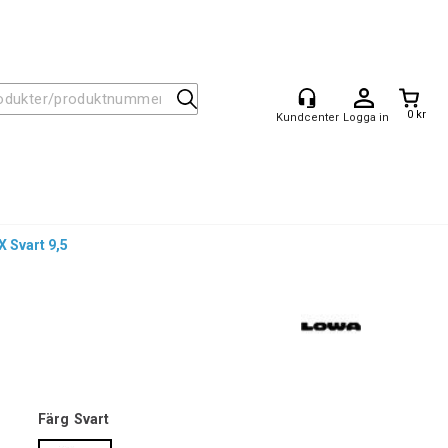
0 kr
Logga in
Svart 9,5
Färg
Svart