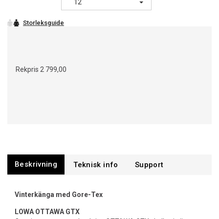
12
Rekpris
2 799,00
Beskrivning
Support
Vinterkänga med Gore-Tex
LOWA OTTAWA GTX