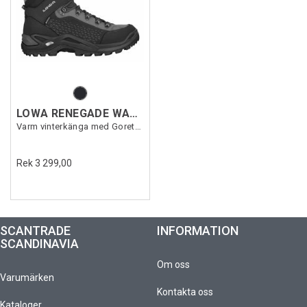
LOWA RENEGADE WARM GTX MID
Varm vinterkänga med Goretex
Rek 3 299,00
SCANTRADE
INFORMATION
SCANDINAVIA
Om oss
Varumärken
Kontakta oss
Kataloger