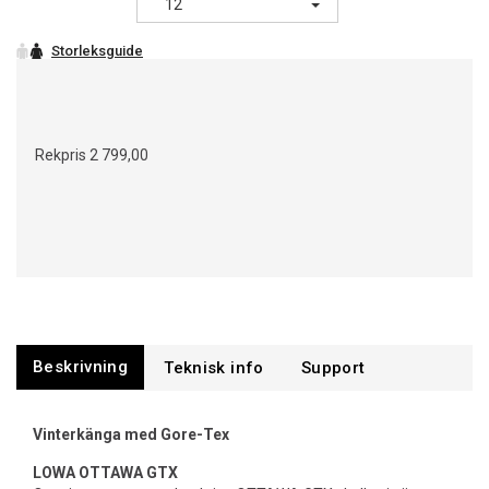
12
Rekpris
2 799,00
Beskrivning
Support
Vinterkänga med Gore-Tex
LOWA OTTAWA GTX