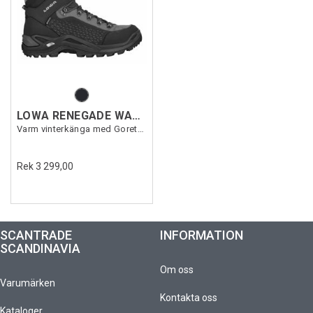
LOWA RENEGADE WARM GTX MID
Varm vinterkänga med Goretex
Rek 3 299,00
SCANTRADE
INFORMATION
SCANDINAVIA
Om oss
Varumärken
Kontakta oss
Kataloger