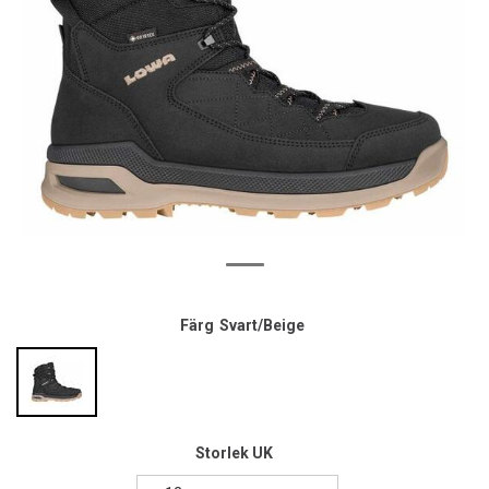
Färg
Svart/Beige
Storlek UK