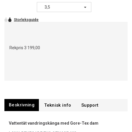
3,5
Rekpris
3 199,00
Beskrivning
Support
Vattentät vandringskänga med Gore-Tex dam