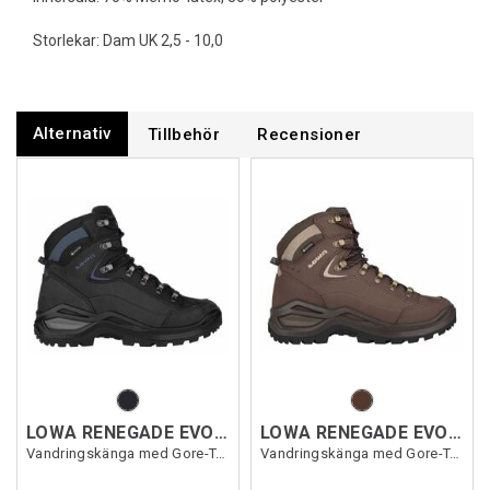
Storlekar: Dam UK 2,5 - 10,0
Alternativ
Tillbehör
Recensioner
LOWA RENEGADE EVO GTX MID WS
LOWA RENEGADE EVO GTX MID WS
Vandringskänga med Gore-Tex dam
Vandringskänga med Gore-Tex dam