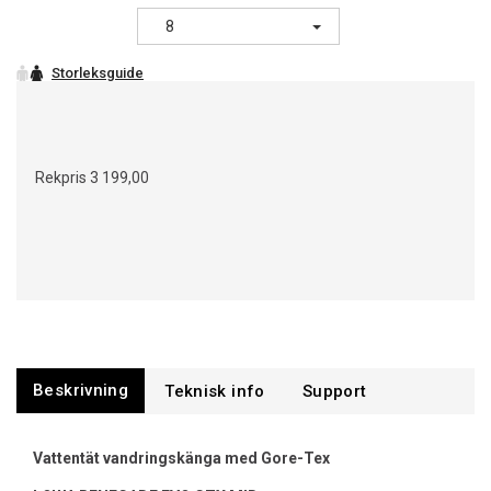
8
Rekpris
3 199,00
Beskrivning
Support
Vattentät vandringskänga med Gore-Tex