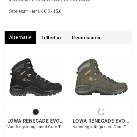
Storlekar: Herr UK 6,5 - 15,0
Alternativ
Tillbehör
Recensioner
LOWA RENEGADE EVO GTX MID
LOWA RENEGADE EVO GTX MID
Vandringskänga med Gore-Tex
Vandringskänga med Gore-Tex