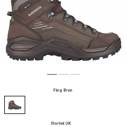
Färg
Brun
Storlek UK