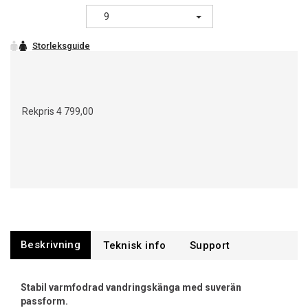
9
Rekpris
4 799,00
Beskrivning
Support
Stabil varmfodrad vandringskänga med suverän
passform.