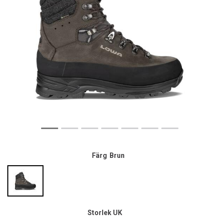
Färg
Brun
Storlek UK