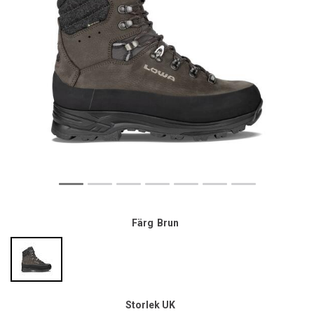
Färg
Brun
Storlek UK