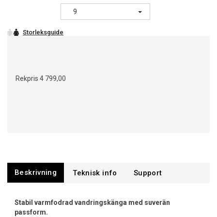
9
Rekpris
4 799,00
Beskrivning
Support
Stabil varmfodrad vandringskänga med suverän
passform.