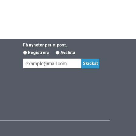
Få nyheter per e-post.
Registrera
Avsluta