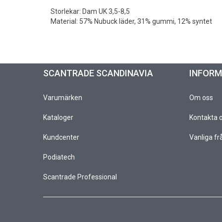
Storlekar: Dam UK 3,5-8,5
Material: 57% Nubuck läder, 31% gummi, 12% syntet
SCANTRADE SCANDINAVIA
INFOR
Varumärken
Om oss
Kataloger
Kontakta 
Kundcenter
Vanliga fr
Podiatech
Scantrade Professional