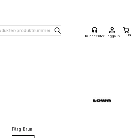
0 kr
Logga in
Färg
Brun