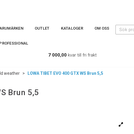
ARUMÄRKEN
OUTLET
KATALOGER
OM OSS
PROFESSIONAL
7 000,00
kvar till fri frakt
ld weather
>
LOWA TIBET EVO 400 GTX WS Brun 5,5
S Brun 5,5