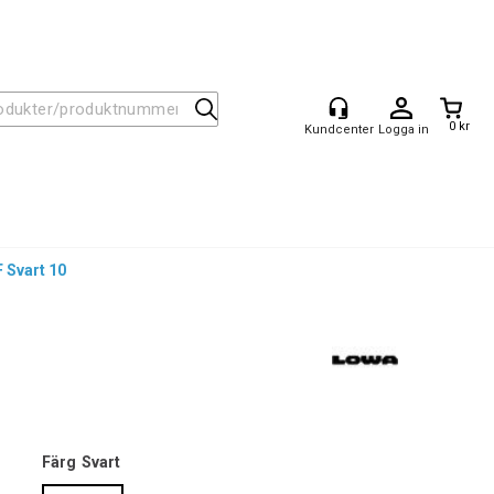
0 kr
Logga in
Svart 10
Färg
Svart