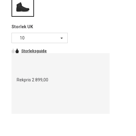
Storlek UK
10
Rekpris
2 899,00