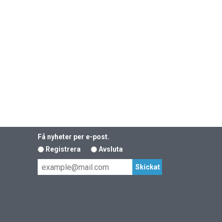
Få nyheter per e-post.
Registrera
Avsluta