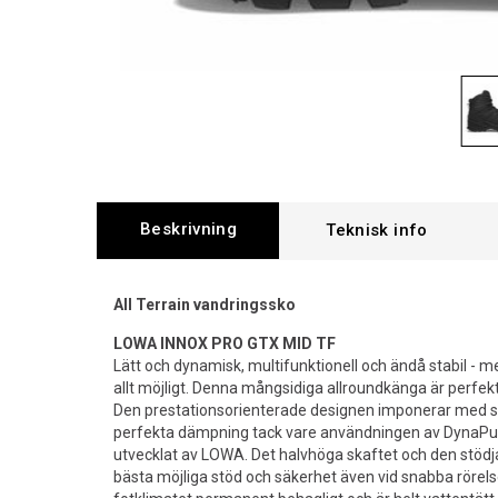
Beskrivning
All Terrain vandringssko
LOWA INNOX PRO GTX MID TF
Lätt och dynamisk, multifunktionell och ändå stabil -
allt möjligt. Denna mångsidiga allroundkänga är perfek
Den prestationsorienterade designen imponerar med sitt
perfekta dämpning tack vare användningen av DynaPu®
utvecklat av LOWA. Det halvhöga skaftet och den stödj
bästa möjliga stöd och säkerhet även vid snabba rör