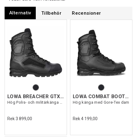
Alternativ
Tillbehör
Recensioner
LOWA BREACHER GTX HI
LOWA COMBAT BOOT MK2 GTX WS
Hög Polis- och militärkänga med Gore-Tex
Hög känga med Gore-Tex dam
Rek 3 899,00
Rek 4 199,00