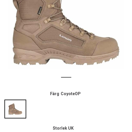
Färg
CoyoteOP
Storlek UK