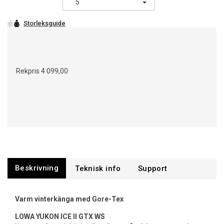
5
Rekpris
4 099,00
Beskrivning
Support
Varm vinterkänga med Gore-Tex
LOWA YUKON ICE II GTX WS