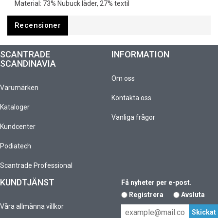
Material: 73% Nubuck läder, 27% textil
Recensioner
SCANTRADE
INFORMATION
SCANDINAVIA
Om oss
Varumärken
Kontakta oss
Kataloger
Vanliga frågor
Kundcenter
Podiatech
Scantrade Professional
KUNDTJÄNST
Få nyheter per e-post.
Registrera
Avsluta
Våra allmänna villkor