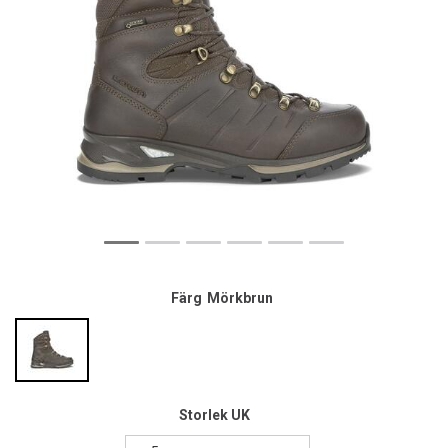
Färg
Mörkbrun
Storlek UK