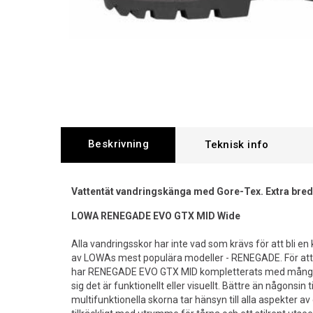
Beskrivning
Vattentät vandringskänga med Gore-Tex. Extra bred 
LOWA RENEGADE EVO GTX MID Wide
Alla vandringsskor har inte vad som krävs för att bli en 
av LOWAs mest populära modeller - RENEGADE. För att 
har RENEGADE EVO GTX MID kompletterats med många 
sig det är funktionellt eller visuellt. Bättre än någonsin
multifunktionella skorna tar hänsyn till alla aspekter a