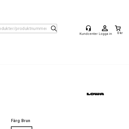
0 kr
Logga in
Färg
Brun