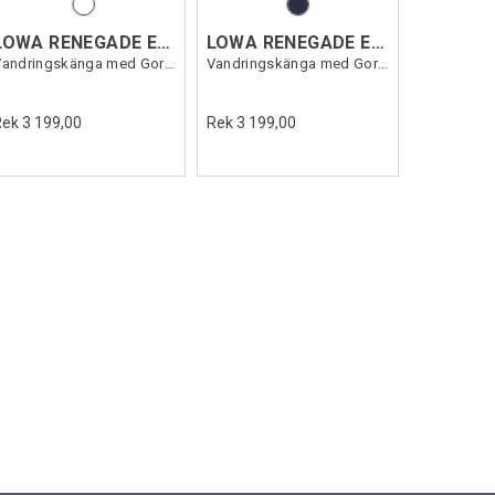
LOWA RENEGADE EVO GTX MID
LOWA RENEGADE EVO GTX MID
Vandringskänga med Gore-Tex
Vandringskänga med Gore-Tex
Rek 3 199,00
Rek 3 199,00