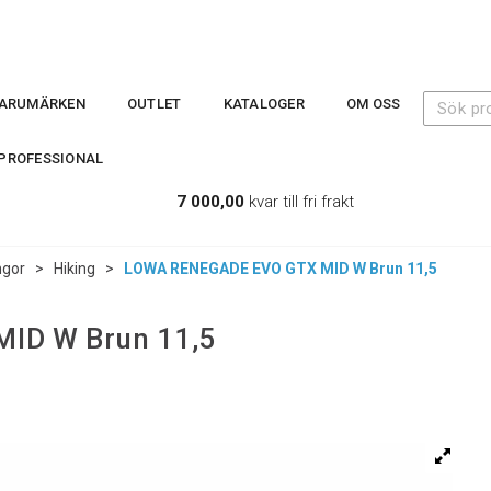
ARUMÄRKEN
OUTLET
KATALOGER
OM OSS
PROFESSIONAL
7 000,00
kvar till fri frakt
ngor
>
Hiking
>
LOWA RENEGADE EVO GTX MID W Brun 11,5
ID W Brun 11,5