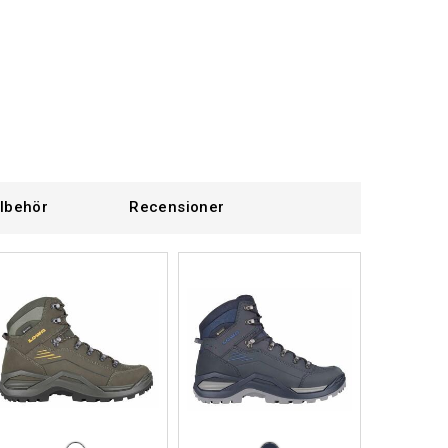
llbehör
Recensioner