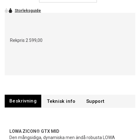
Rekpris
2 599,00
Beskrivning
Support
LOWA ZICON® GTX MID
Den mångsidiga, dynamiska men ändå robusta LOWA