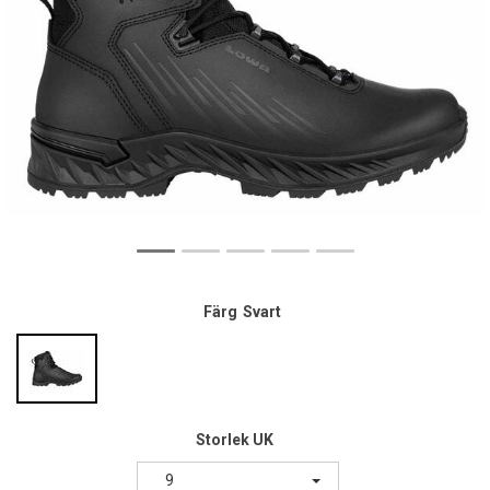
Färg
Svart
Storlek UK
9