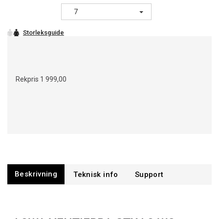
7
Rekpris
1 999,00
Beskrivning
Support