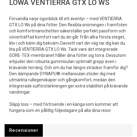
LOWA VENTIERRA GTX LO WS
Förvandla varje ögonblick till ett äventyr – med VENTIERRA
GTX LO Ws på dina fötter. Den flexibla snörningen i framfoten
och komfortmanschetten säkerställer perfekt passform och
oöverträffad komfort vart du än går. Från allra första steget,
kliv i och känn dig bekväm.Oavsett vart din väg tar dig kan du
lita på VENTIERRA GTX LO Ws. Tack vare det integrerade
GORE-TEX-membranet håller dina fötter sig torra. Dessutom
erbjuder den robusta gummisulan optimalt grepp även i
krävande terräng. Och om du har längre sträckor framför dig?
Den dämpande DYNAPU®-mellansulan stöder dig med
utmärkta rullegenskaper och gångkomfort, medan den
integrerade sulförstärkningen ger extra stabilitet på krävande
vandringar.
Släpp loss – med förtroende i en känga som kommer att
fungera som en pålitlig följeslagare på alla dina resor.
Recensioner