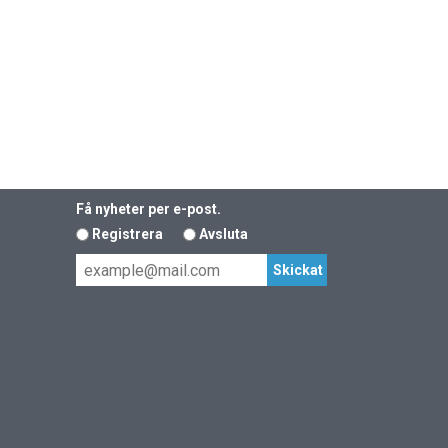
Få nyheter per e-post.
Registrera
Avsluta