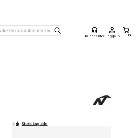
0 kr
Logga in