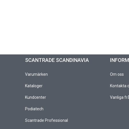
SCANTRADE SCANDINAVIA
INFOR
Varumärken
Om oss
Kataloger
Kontakta 
Kundcenter
Vanliga fr
Podiatech
Scantrade Professional