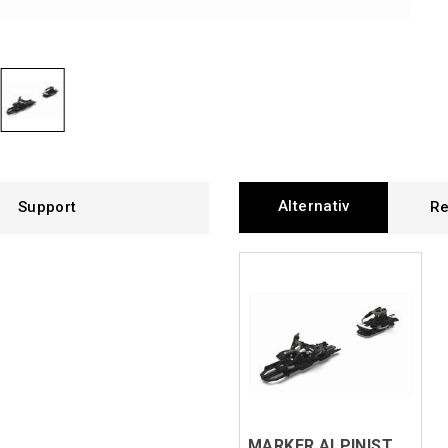
Alternativ
Support
Re
MARKER ALPINIST 9 DEMO 105MM Svart/Grå