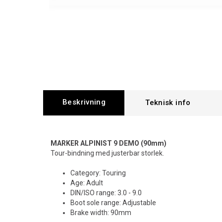
Beskrivning
MARKER ALPINIST 9 DEMO (90mm)
Tour-bindning med justerbar storlek.
Category: Touring
Age: Adult
DIN/ISO range: 3.0 - 9.0
Boot sole range: Adjustable
Brake width: 90mm