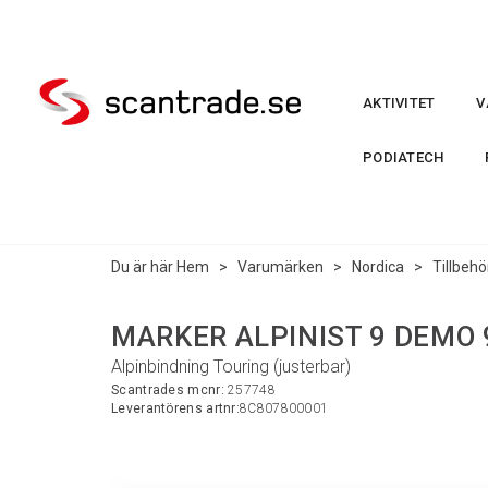
AKTIVITET
V
PODIATECH
Du är här
Hem
>
Varumärken
>
Nordica
>
Tillbehö
MARKER ALPINIST 9 DEMO 
Alpinbindning Touring (justerbar)
Scantrades mcnr:
257748
Leverantörens artnr:
8C807800001