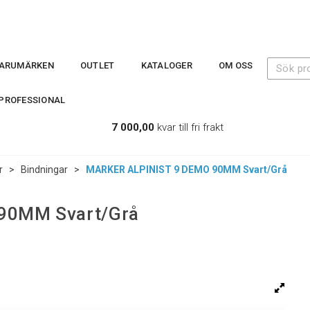
ARUMÄRKEN
OUTLET
KATALOGER
OM OSS
PROFESSIONAL
7 000,00
kvar till fri frakt
r
>
Bindningar
>
MARKER ALPINIST 9 DEMO 90MM Svart/Grå
90MM Svart/Grå