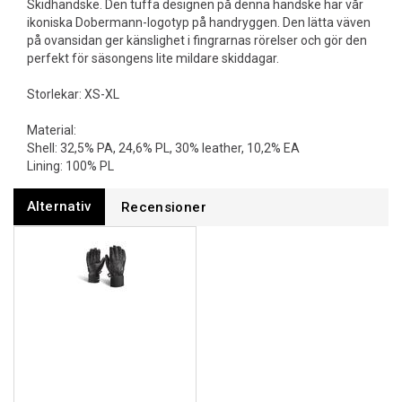
Skidhandske. Den tuffa designen på denna handske har vår
ikoniska Dobermann-logotyp på handryggen. Den lätta väven
på ovansidan ger känslighet i fingrarnas rörelser och gör den
perfekt för säsongens lite mildare skiddagar.
Storlekar: XS-XL
Material:
Shell: 32,5% PA, 24,6% PL, 30% leather, 10,2% EA
Lining: 100% PL
Alternativ
Recensioner