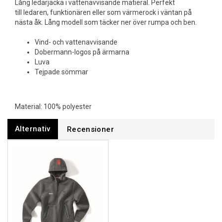
Lång ledarjacka i vattenavvisande matieral. Perfekt
till ledaren, funktionären eller som värmerock i väntan på
nästa åk. Lång modell som täcker ner över rumpa och ben.
Vind- och vattenavvisande
Dobermann-logos på ärmarna
Luva
Tejpade sömmar
Material: 100% polyester
Alternativ
Recensioner