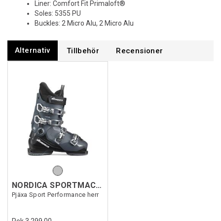
Liner: Comfort Fit Primaloft®
Soles: 5355 PU
Buckles: 2 Micro Alu, 2 Micro Alu
Alternativ
Tillbehör
Recensioner
NORDICA SPORTMACHINE 3 80
Pjäxa Sport Performance herr