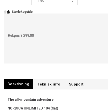
186
Rekpris
8 299,00
Beskrivning
Support
The all-mountain adventure.
NORDICA UNLIMITED 104 (flat)