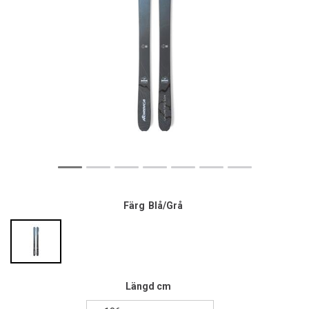
Färg
Blå/Grå
Längd cm