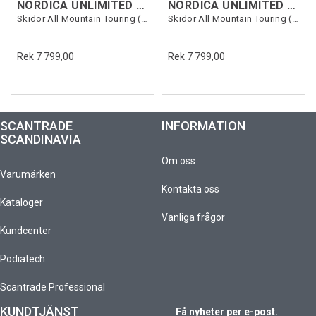
NORDICA UNLIMITED 94
NORDICA UNLIMITED 94
Skidor All Mountain Touring (flat)
Skidor All Mountain Touring (flat)
Rek 7 799,00
Rek 7 799,00
SCANTRADE
INFORMATION
SCANDINAVIA
Om oss
Varumärken
Kontakta oss
Kataloger
Vanliga frågor
Kundcenter
Podiatech
Scantrade Professional
KUNDTJÄNST
Få nyheter per e-post.