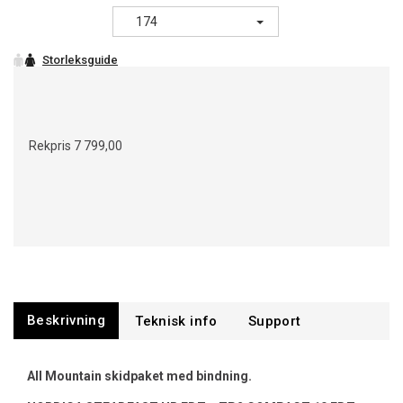
174
Rekpris
7 799,00
Beskrivning
Support
All Mountain skidpaket med bindning.