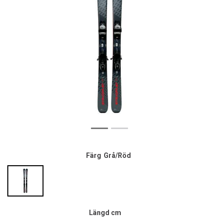
Färg
Grå/Röd
Längd cm