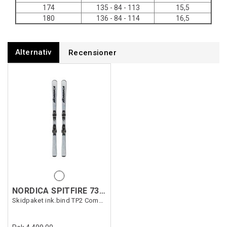
174
135 - 84 - 113
15,5
180
136 - 84 - 114
16,5
Alternativ
Recensioner
NORDICA SPITFIRE 73 R +TP10
Skidpaket ink.bind TP2 Compact(0C8020SA)