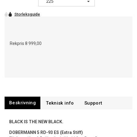
225
Rekpris
8 999,00
Beskrivning
Support
BLACK IS THE NEW BLACK.
DOBERMANN 5 RD-93 ES (Extra Stiff)