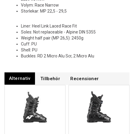
Volym: Race Narrow
Storlekar: MP 22,5 - 29,5
Liner: Heel Link Laced Race Fit
Soles: Not replaceable - Alpine DIN 5355
Weight half pair (MP 26,5): 2450g
Cuff: PU
Shell: PU
Buckles: RD 2 Micro Alu Scr, 2 Micro Alu
Alternativ
Tillbehör
Recensioner