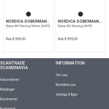
NORDICA DOBERMANN 5 RD-93 S
NORDICA DOBERMANN 5 RD S
Pjäxa WC Racing 93mm (Stiff)
Pjäxa WC Racing (Stiff)
Rek 8 999,00
Rek 8 999,00
SCANTRADE
INFORMATION
SCANDINAVIA
Om oss
Varumärken
Kontakta oss
Kataloger
Vanliga frågor
Kundcenter
Podiatech