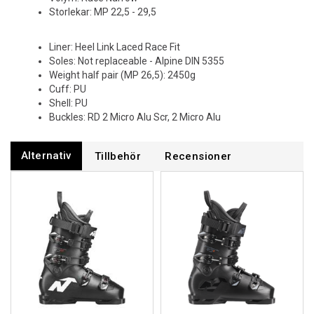
Storlekar: MP 22,5 - 29,5
Liner: Heel Link Laced Race Fit
Soles: Not replaceable - Alpine DIN 5355
Weight half pair (MP 26,5): 2450g
Cuff: PU
Shell: PU
Buckles: RD 2 Micro Alu Scr, 2 Micro Alu
Alternativ
Tillbehör
Recensioner