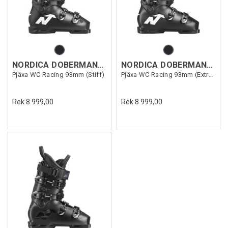
NORDICA DOBERMANN 5 RD-93 S
NORDICA DOBERMANN 5 RD-93 ES
Pjäxa WC Racing 93mm (Stiff)
Pjäxa WC Racing 93mm (Extra Stiff)
Rek 8 999,00
Rek 8 999,00