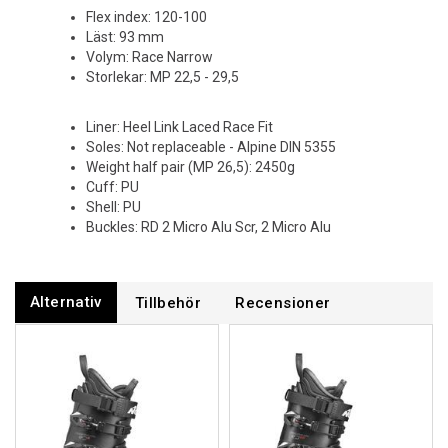
Flex index: 120-100
Läst: 93 mm
Volym: Race Narrow
Storlekar: MP 22,5 - 29,5
Liner: Heel Link Laced Race Fit
Soles: Not replaceable - Alpine DIN 5355
Weight half pair (MP 26,5): 2450g
Cuff: PU
Shell: PU
Buckles: RD 2 Micro Alu Scr, 2 Micro Alu
Alternativ
Tillbehör
Recensioner