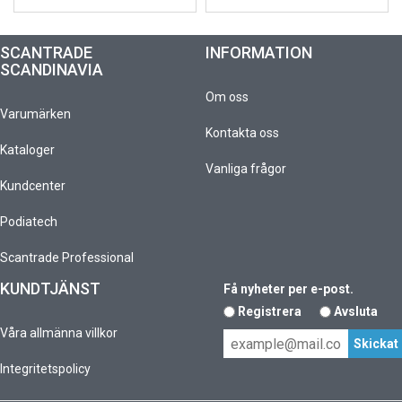
SCANTRADE
INFORMATION
SCANDINAVIA
Om oss
Varumärken
Kontakta oss
Kataloger
Vanliga frågor
Kundcenter
Podiatech
Scantrade Professional
KUNDTJÄNST
Få nyheter per e-post.
Registrera
Avsluta
Våra allmänna villkor
Integritetspolicy