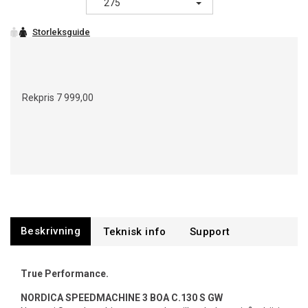
275
Rekpris
7 999,00
Beskrivning
Support
True Performance.
NORDICA SPEEDMACHINE 3 BOA C.130 S GW