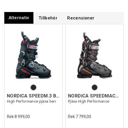
Alternativ
Tillbehör
Recensioner
NORDICA SPEEDM.3 BOA DD 130 GW
NORDICA SPEEDMACH.3 BOA 130 GW
High Performance pjäxa herr
Pjäxa High Performance
Rek 8 999,00
Rek 7 799,00