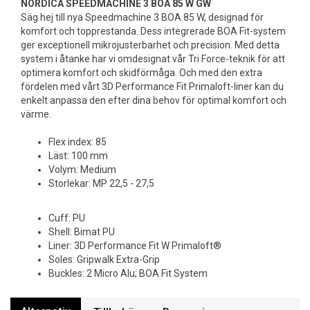
NORDICA SPEEDMACHINE 3 BOA 85 W GW
Säg hej till nya Speedmachine 3 BOA 85 W, designad för
komfort och topprestanda. Dess integrerade BOA Fit-system
ger exceptionell mikrojusterbarhet och precision. Med detta
system i åtanke har vi omdesignat vår Tri Force-teknik för att
optimera komfort och skidförmåga. Och med den extra
fördelen med vårt 3D Performance Fit Primaloft-liner kan du
enkelt anpassa den efter dina behov för optimal komfort och
värme.
Flex index: 85
Läst: 100 mm
Volym: Medium
Storlekar: MP 22,5 - 27,5
Cuff: PU
Shell: Bimat PU
Liner: 3D Performance Fit W Primaloft®
Soles: Gripwalk Extra-Grip
Buckles: 2 Micro Alu; BOA Fit System