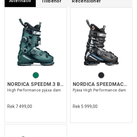
Alternativ
Tillbehör
Recensioner
NORDICA SPEEDM.3 BOA DD 105WGW
NORDICA SPEEDMACH.3 BOA 95W GW
High Performance pjäxa dam
Pjäxa High Performance dam
Rek 7 499,00
Rek 5 999,00