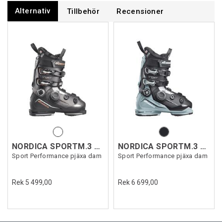
Alternativ
Tillbehör
Recensioner
NORDICA SPORTM.3 BOA 85 W GW
NORDICA SPORTM.3 BOA 105 W GW
Sport Performance pjäxa dam
Sport Performance pjäxa dam
Rek 5 499,00
Rek 6 699,00