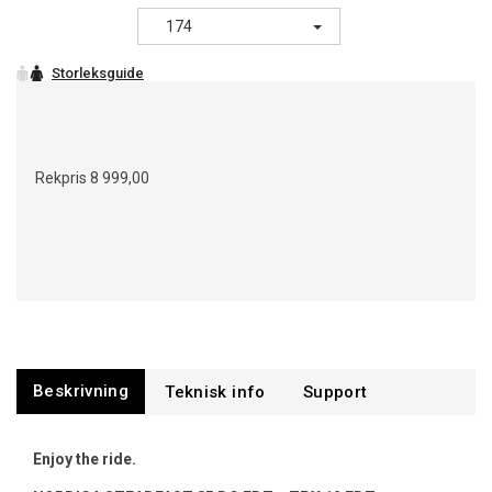
174
Rekpris
8 999,00
Beskrivning
Support
Enjoy the ride.