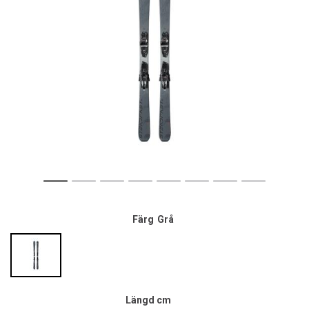
Färg
Grå
Längd cm