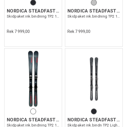
NORDICA STEADFAST 80 +TP2 10
NORDICA STEADFAST 80 DC +TP2 11
Skidpaket ink.bindning TP2 10 (0C8020SA)
Skidpaket ink.bindning TP2 11 (0C8018OB)
Rek 7 999,00
Rek 7 999,00
NORDICA STEADFAST HR +TP10
NORDICA STEADFAST 80 DC +TP11
Skidpaket ink.bindning TP2 10(0C8020SA)
Skidpaket ink.bindn TP2 Light (0C8018OB)