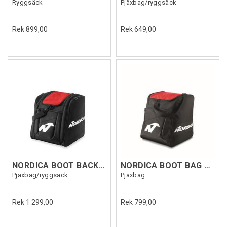
Ryggsäck
Pjäxbag/ryggsäck
Rek 899,00
Rek 649,00
NORDICA BOOT BACKPACK Svart/Röd
NORDICA BOOT BAG Svart/Röd
Pjäxbag/ryggsäck
Pjäxbag
Rek 1 299,00
Rek 799,00