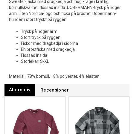
Sweater-jacka med dragkedja och hög krage i kraftig
bomullskvalitet, flossad insida. DOBERMANN-tryck på höger
ärm. Liten Nordica-logo och ficka på bröstet. Dobermann-
hunden i stort tryckt på ryggen.
Tryck på höger ärm
Stort tryck på ryggen
Fickor med dragkedja i sidorna
En bröstficka med dragkedja
Flossad insida
Storlekar: S-XL
Material
: 78% bomull, 18% polyester, 4% elastan
Alternativ
Recensioner