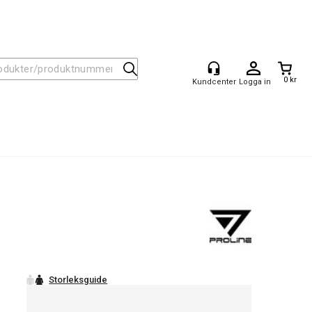
0 kr
Logga in