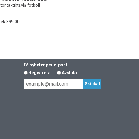
tor taktiktavla fotboll
Rek 399,00
Få nyheter per e-post.
Registrera
Avsluta