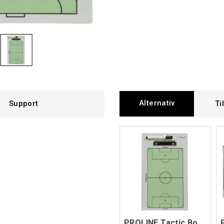
Alternativ
Support
Ti
PROLINE Tactic Board Football A4