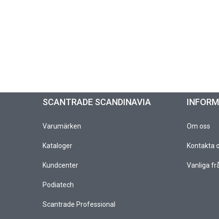
SCANTRADE SCANDINAVIA
INFOR
Varumärken
Om oss
Kataloger
Kontakta 
Kundcenter
Vanliga fr
Podiatech
Scantrade Professional