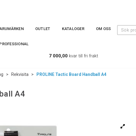
ARUMÄRKEN
OUTLET
KATALOGER
OM OSS
PROFESSIONAL
7 000,00
kvar till fri frakt
ng
>
Rekvisita
>
PROLINE Tactic Board Handball A4
ball A4