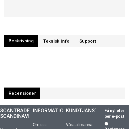
Beskrivning
Support
Recensioner
SCANTRADE
INFORMATION
KUNDTJÄNST
Få nyheter
SCANDINAVIA
per e-post.
Om oss
Våra allmänna