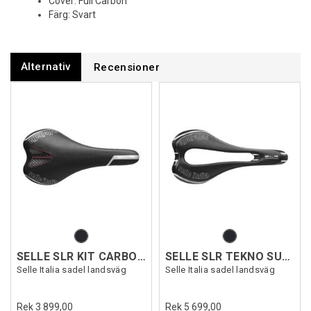
Cover: Full Carbon
Färg: Svart
Alternativ
Recensioner
SELLE SLR KIT CARBONIO
SELLE SLR TEKNO SUPERFLOW
Selle Italia sadel landsväg
Selle Italia sadel landsväg
Rek 3 899,00
Rek 5 699,00