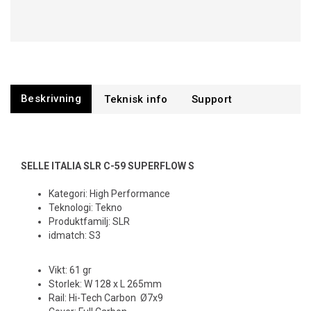
Beskrivning
Support
SELLE ITALIA SLR C-59 SUPERFLOW S
Kategori: High Performance
Teknologi: Tekno
Produktfamilj: SLR
idmatch: S3
Vikt: 61 gr
Storlek: W 128 x L 265mm
Rail: Hi-Tech Carbon Ø7x9