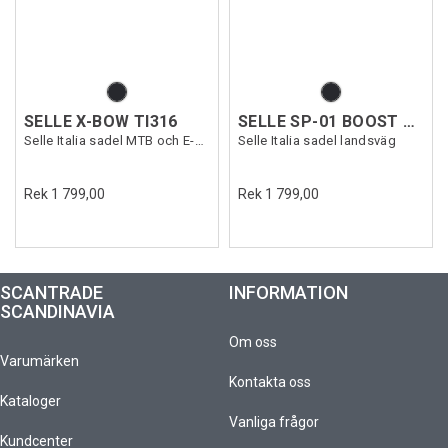
SELLE X-BOW TI316
SELLE SP-01 BOOST TM SUPERFLOW
Selle Italia sadel MTB och E-MTB
Selle Italia sadel landsväg
Rek 1 799,00
Rek 1 799,00
SCANTRADE
INFORMATION
SCANDINAVIA
Om oss
Varumärken
Kontakta oss
Kataloger
Vanliga frågor
Kundcenter