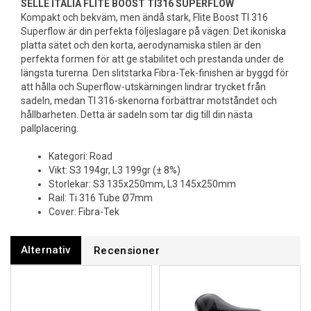
SELLE ITALIA FLITE BOOST TI316 SUPERFLOW
Kompakt och bekväm, men ändå stark, Flite Boost TI 316
Superflow är din perfekta följeslagare på vägen. Det ikoniska
platta sätet och den korta, aerodynamiska stilen är den
perfekta formen för att ge stabilitet och prestanda under de
längsta turerna. Den slitstarka Fibra-Tek-finishen är byggd för
att hålla och Superflow-utskärningen lindrar trycket från
sadeln, medan TI 316-skenorna förbättrar motståndet och
hållbarheten. Detta är sadeln som tar dig till din nästa
pallplacering.
Kategori: Road
Vikt: S3 194gr, L3 199gr (± 8%)
Storlekar: S3 135x250mm, L3 145x250mm
Rail: Ti 316 Tube Ø7mm
Cover: Fibra-Tek
Alternativ
Recensioner