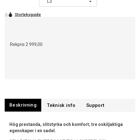
L3
Rekpris
2 999,00
Beskrivning
Support
Hög prestanda, slitstyrka och komfort; tre oskiljaktiga
egenskaper i en sadel.