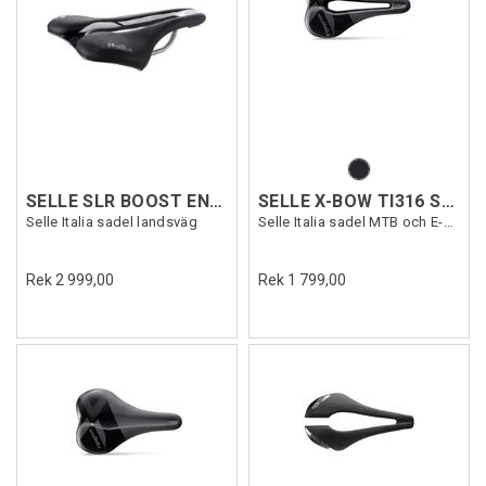
SELLE SLR BOOST ENDURAN TI316SF Svart S3
SELLE X-BOW TI316 SUPERFLOW
Selle Italia sadel landsväg
Selle Italia sadel MTB och E-MTB
Rek 2 999,00
Rek 1 799,00