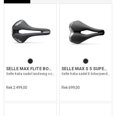
SELLE MAX FLITE BOOST TI316 GEL
SELLE MAX S 5 SUPERFLOW
Selle Italia sadel landsväg och E-Mtb
Selle Italia sadel E-bike/pendling
Rek 2 499,00
Rek 699,00