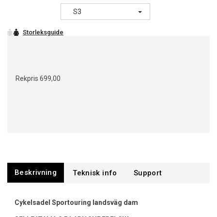
S3
Rekpris
699,00
Beskrivning
Support
Cykelsadel Sportouring landsväg dam