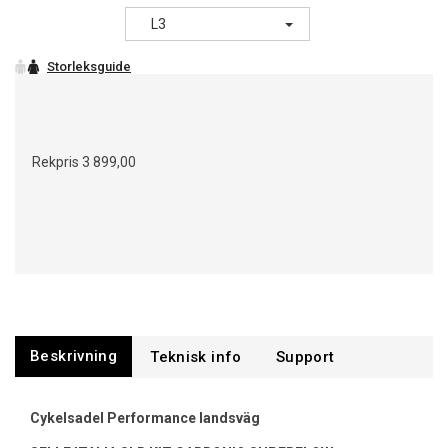
L3
Rekpris
3 899,00
Beskrivning
Support
Cykelsadel Performance landsväg