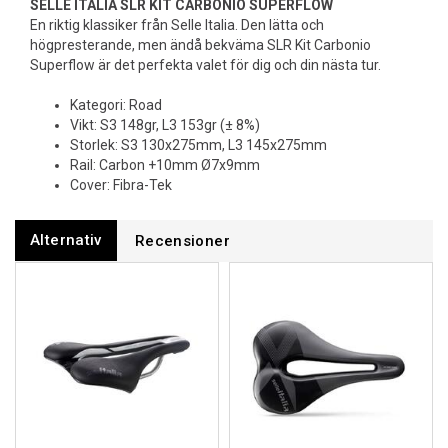
SELLE ITALIA SLR KIT CARBONIO SUPERFLOW
En riktig klassiker från Selle Italia. Den lätta och
högpresterande, men ändå bekväma SLR Kit Carbonio
Superflow är det perfekta valet för dig och din nästa tur.
Kategori: Road
Vikt: S3 148gr, L3 153gr (± 8%)
Storlek: S3 130x275mm, L3 145x275mm
Rail: Carbon +10mm Ø7x9mm
Cover: Fibra-Tek
Alternativ
Recensioner