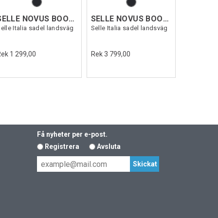
SELLE NOVUS BOOST EVO TM SF
SELLE NOVUS BOOST EVO KIT CARBO
elle Italia sadel landsväg
Selle Italia sadel landsväg
Rek 1 299,00
Rek 3 799,00
Få nyheter per e-post.
Registrera
Avsluta