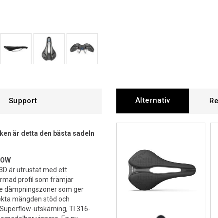
Alternativ
Support
Re
en är detta den bästa sadeln
LOW
3D är utrustat med ett
rmad profil som främjar
ade dämpningszoner som ger
fekta mängden stöd och
 Superflow-utskärning, TI 316-