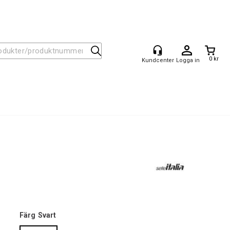
0 kr
Logga in
Färg
Svart