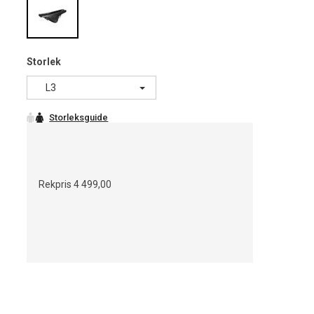
Storlek
L3
Rekpris
4 499,00