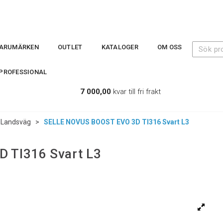
ARUMÄRKEN
OUTLET
KATALOGER
OM OSS
PROFESSIONAL
7 000,00
kvar till fri frakt
Landsväg
>
SELLE NOVUS BOOST EVO 3D TI316 Svart L3
 TI316 Svart L3