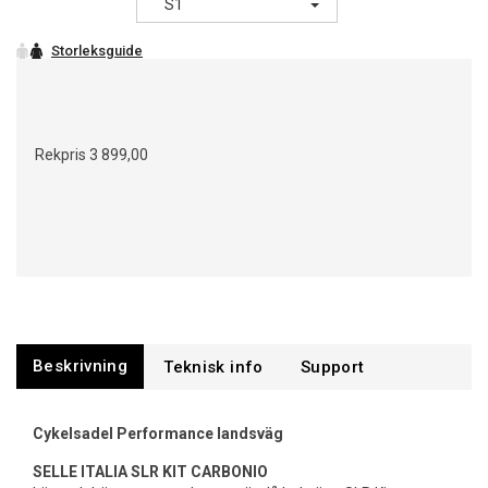
S1
Rekpris
3 899,00
Beskrivning
Support
Cykelsadel Performance landsväg
SELLE ITALIA SLR KIT CARBONIO