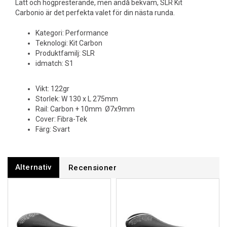
Lätt och högpresterande, men ändå bekväm, SLR Kit
Carbonio är det perfekta valet för din nästa runda.
Kategori: Performance
Teknologi: Kit Carbon
Produktfamilj: SLR
idmatch: S1
Vikt: 122gr
Storlek: W 130 x L 275mm
Rail: Carbon + 10mm Ø7x9mm
Cover: Fibra-Tek
Färg: Svart
Alternativ
Recensioner