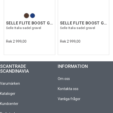
SELLE FLITE BOOST GRAVEL TI316SF
SELLE FLITE BOOST GRAVEL TI316SF Brun L3
Selle Italia sadel gravel
Selle Italia sadel gravel
Rek 2 999,00
Rek 2 999,00
SCANTRADE
INFORMATION
SCANDINAVIA
Om oss
Varumärken
Kontakta oss
Kataloger
Vanliga frågor
Kundcenter