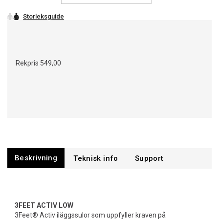
Rekpris
549,00
Beskrivning
Support
3FEET ACTIV LOW
3Feet® Activ iläggssulor som uppfyller kraven på