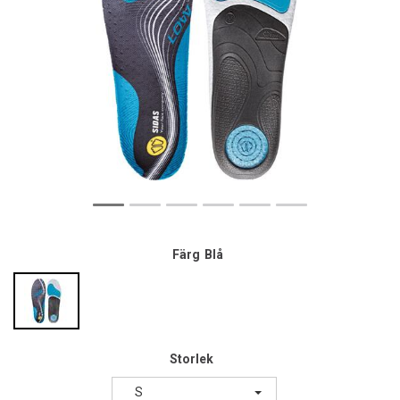
Färg
Blå
Storlek
S